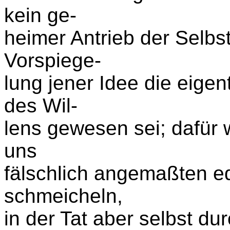
kein ge-
heimer Antrieb der Selbst
Vorspiege-
lung jener Idee die eige
des Wil-
lens gewesen sei; dafür 
uns
fälschlich angemaßten 
schmeicheln,
in der Tat aber selbst du