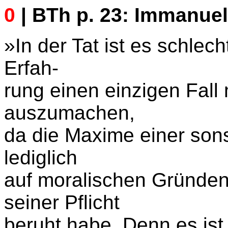
0
| BTh p. 23: Immanuel
»In der Tat ist es schlec
Erfah-
rung einen einzigen Fall 
auszumachen,
da die Maxime einer son
lediglich
auf moralischen Gründen 
seiner Pflicht
beruht habe. Denn es ist 