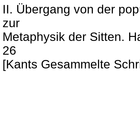
II. Übergang von der popu
zur
Metaphysik der Sitten. H
26
[Kants Gesammelte Schrif