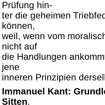
Prüfung hin-
ter die geheimen Triebfe
können,
weil, wenn vom moralisch
nicht auf
die Handlungen ankommt,
jene
inneren Prinzipien dersel
Immanuel Kant: Grundl
Sitten
.