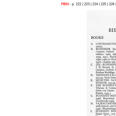
FBSt
- p. 222 |
223
|
224
|
225
|
226